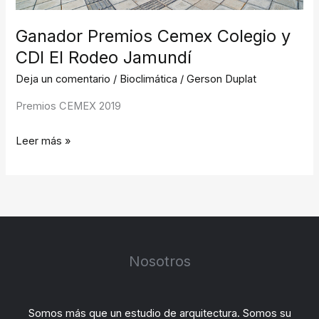
Ganador Premios Cemex Colegio y
CDI El Rodeo Jamundí
Deja un comentario
/
Bioclimática
/
Gerson Duplat
Premios CEMEX 2019
Leer más »
Nosotros
Somos más que un estudio de arquitectura. Somos su