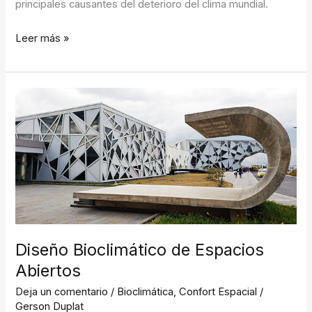
principales causantes del deterioro del clima mundial.
Leer más »
Diseño
Bioclimático
de
Espacios
Abiertos
Diseño Bioclimático de Espacios
Abiertos
Deja un comentario
/
Bioclimática
,
Confort Espacial
/
Gerson Duplat